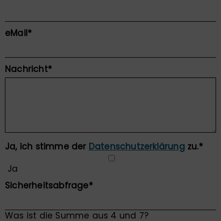
Pflichtfeld
eMail
*
Pflichtfeld
Nachricht
*
Pflichtfeld
Ja, ich stimme der
Datenschutzerklärung
zu.
*
Ja
Pflichtfeld
Sicherheitsabfrage
*
Was ist die Summe aus 4 und 7?